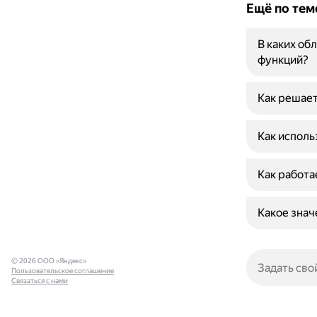
Ещё по тем
В каких об
функций?
Как решает
Как исполь
Как работа
Какое знач
© 2026 ООО «Яндекс»
Пользовательское соглашение
Связаться с нами