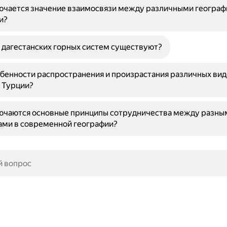
лючается значение взаимосвязи между различными геогра
и?
 дагестанских горных систем существуют?
бенности распространения и произрастания различных вид
 Турции?
лючаются основные принципы сотрудничества между разны
ами в современной географии?