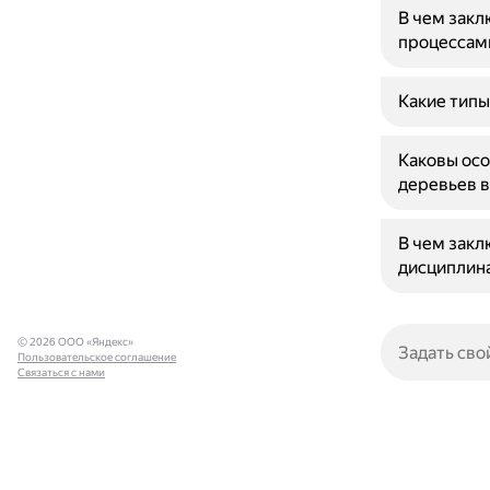
В чем зак
процессам
Какие типы
Каковы осо
деревьев в
В чем зак
дисциплин
© 2026 ООО «Яндекс»
Пользовательское соглашение
Связаться с нами