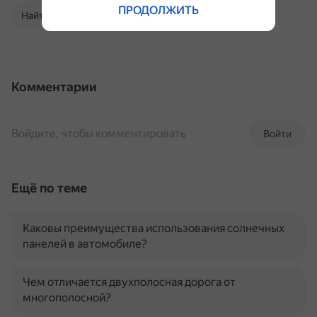
ПРОДОЛЖИТЬ
Найти в Поиске
Комментарии
Войдите, чтобы комментировать
Войти
Ещё по теме
Каковы преимущества использования солнечных
панелей в автомобиле?
Чем отличается двухполосная дорога от
многополосной?