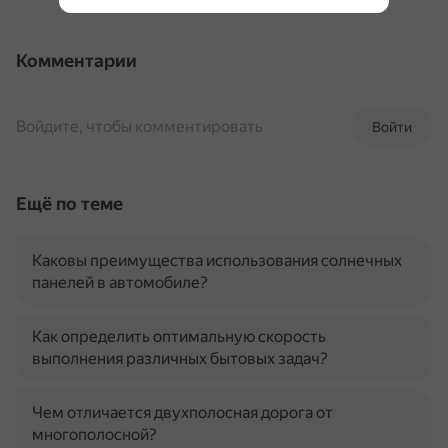
Комментарии
Войдите, чтобы комментировать
Войти
Ещё по теме
Каковы преимущества использования солнечных
панелей в автомобиле?
Как определить оптимальную скорость
выполнения различных бытовых задач?
Чем отличается двухполосная дорога от
многополосной?