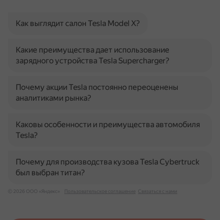
Как выглядит салон Tesla Model X?
Какие преимущества дает использование
зарядного устройства Tesla Supercharger?
Почему акции Tesla постоянно переоценены
аналитиками рынка?
Каковы особенности и преимущества автомобиля
Tesla?
Почему для производства кузова Tesla Cybertruck
был выбран титан?
© 2026 ООО «Яндекс»
Пользовательское соглашение
Связаться с нами