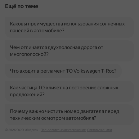
Ещё по теме
Каковы преимущества использования солнечных
панелей в автомобиле?
Чем отличается двухполосная дорога от
многополосной?
Что входит в регламент ТО Volkswagen T-Roc?
Как частица ТО влияет на построение сложных
предложений?
Почему важно чистить номер двигателя перед
техническим осмотром автомобиля?
© 2026 ООО «Яндекс»
Пользовательское соглашение
Связаться с нами