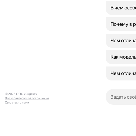
В чем особ
Почему в р
Чем отлич
Как модель
Чем отлича
© 2026 ООО «Яндекс»
Пользовательское соглашение
Связаться с нами