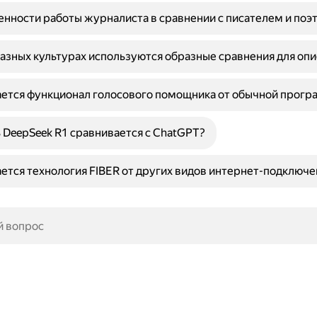
енности работы журналиста в сравнении с писателем и поэ
азных культурах используются образные сравнения для опи
ается функционал голосового помощника от обычной прог
 DeepSeek R1 сравнивается с ChatGPT?
ется технология FIBER от других видов интернет-подключе