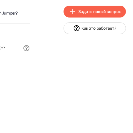
Задать новый вопрос
n Jumper?
Как это работает?
er?