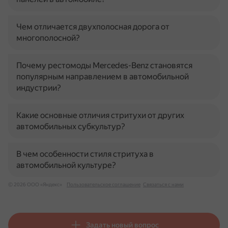
Чем отличается двухполосная дорога от
многополосной?
Почему рестомоды Mercedes-Benz становятся
популярным направлением в автомобильной
индустрии?
Какие основные отличия стритухи от других
автомобильных субкультур?
В чем особенности стиля стритуха в
автомобильной культуре?
© 2026 ООО «Яндекс»
Пользовательское соглашение
Связаться с нами
Задать новый вопрос