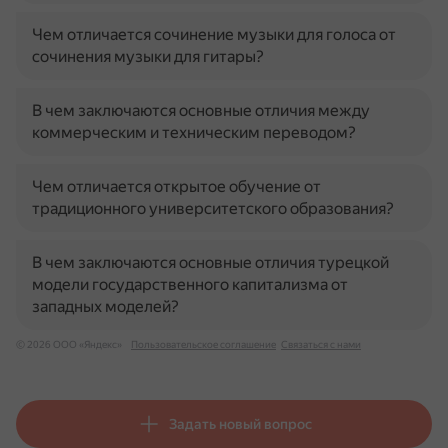
Чем отличается сочинение музыки для голоса от
сочинения музыки для гитары?
В чем заключаются основные отличия между
коммерческим и техническим переводом?
Чем отличается открытое обучение от
традиционного университетского образования?
В чем заключаются основные отличия турецкой
модели государственного капитализма от
западных моделей?
© 2026 ООО «Яндекс»
Пользовательское соглашение
Связаться с нами
Задать новый вопрос