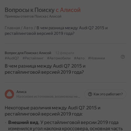
Вопросы к Поиску 
с Алисой
Примеры ответов Поиска с Алисой
Главная
/
Авто
/
В чем разница между Audi Q7 2015 и
рестайлинговой версией 2019 года?
Вопрос для Поиска с Алисой
12 февраля
#AudiQ7
#Рестайлинг
#Автомобили
#Авто
#Новинки
В чем разница между Audi Q7 2015 и
рестайлинговой версией 2019 года?
Алиса
Как это работает?
На основе источников, возможны неточности
Некоторые различия между Audi Q7 2015 и
рестайлинговой версией 2019 года:
Внешний вид
.
У рестайлинговой версии 2019 года
изменился угол наклона кроссовера, основная часть