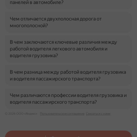
панелей в автомобиле?
Чем отличается двухполосная дорога от
многополосной?
В чем заключаются ключевые различия между
работой водителя легкового автомобиля и
водителя грузовика?
В чем разница между работой водителя грузовика
и водителя пассажирского транспорта?
Чем различаются профессии водителя грузовика и
водителя пассажирского транспорта?
© 2026 ООО «Яндекс»
Пользовательское соглашение
Связаться с нами