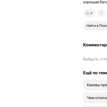
хорошие бат
0
Найти в Пои
Комментар
Войдите, чт
Ещё по тем
Каковы пре
Чем отлича