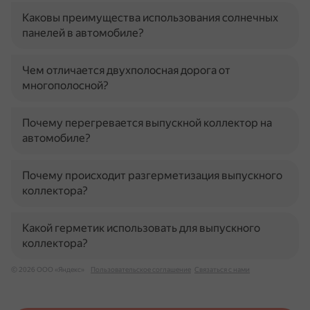
Каковы преимущества использования солнечных
панелей в автомобиле?
Чем отличается двухполосная дорога от
многополосной?
Почему перегревается выпускной коллектор на
автомобиле?
Почему происходит разгерметизация выпускного
коллектора?
Какой герметик использовать для выпускного
коллектора?
© 2026 ООО «Яндекс»
Пользовательское соглашение
Связаться с нами