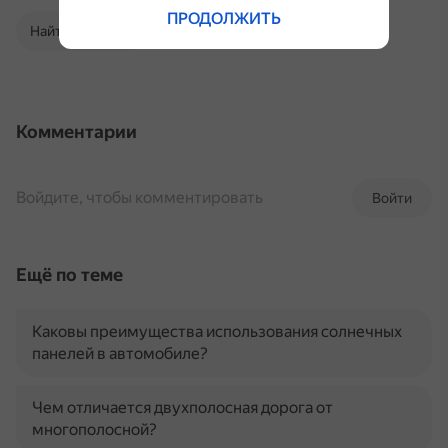
ПРОДОЛЖИТЬ
Найти в Поиске
Комментарии
Войдите, чтобы комментировать
Войти
Ещё по теме
Каковы преимущества использования солнечных
панелей в автомобиле?
Чем отличается двухполосная дорога от
многополосной?