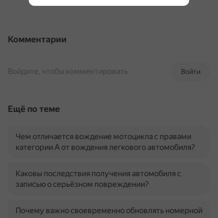
Комментарии
Войдите, чтобы комментировать
Войти
Ещё по теме
Чем отличается вождение мотоцикла с правами
категории А от вождения легкового автомобиля?
Каковы последствия получения автомобиля с
записью о серьёзном повреждении?
Почему важно своевременно обновлять номерной