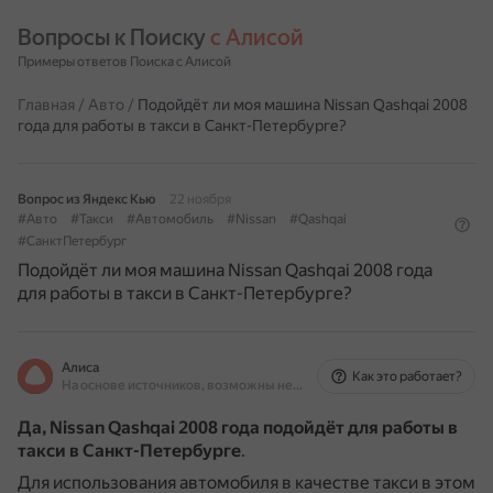
Вопросы к Поиску 
с Алисой
Примеры ответов Поиска с Алисой
Главная
/
Авто
/
Подойдёт ли моя машина Nissan Qashqai 2008
года для работы в такси в Санкт-Петербурге?
Вопрос из Яндекс Кью
22 ноября
#Авто
#Такси
#Автомобиль
#Nissan
#Qashqai
#СанктПетербург
Подойдёт ли моя машина Nissan Qashqai 2008 года
для работы в такси в Санкт-Петербурге?
Алиса
Как это работает?
На основе источников, возможны неточности
Да, Nissan Qashqai 2008 года подойдёт для работы в
такси в Санкт-Петербурге
.
Для использования автомобиля в качестве такси в этом