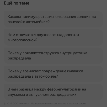
Ещё по теме
Каковы преимущества использования солнечных
панелей в автомобиле?
Чем отличается двухполосная дорога от
многополосной?
Почему появляется стружка внутри датчика
распредвала
Почему возникает повреждение кулачков
распредвала в автомобиле?
В чем разница между фазорегуляторами на
впускном и выпускном распредвалах?
© 2026 ООО «Яндекс»
Пользовательское соглашение
Связаться с нами