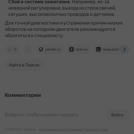
Сбой в системе зажигания
.
Например, из-за
неверной регулировки, выхода из строя свечей,
катушек, высоковольтных проводов и датчиков.
Для точной диагностики и устранения причин низких
оборотов на холодном двигателе рекомендуется
обратиться к специалисту.
0
yandex.ru
dzen.ru
www.autotexplus.r
Найти в Поиске
Комментарии
Войдите, чтобы комментировать
Войти
© 2026 ООО «Яндекс»
Пользовательское соглашение
Связаться с нами