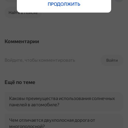
ПРОДОЛЖИТЬ
Найти в Поиске
Комментарии
Войдите, чтобы комментировать
Войти
Ещё по теме
Каковы преимущества использования солнечных
панелей в автомобиле?
Чем отличается двухполосная дорога от
многополосной?