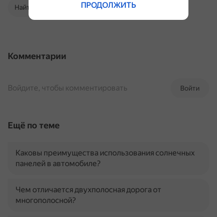
ПРОДОЛЖИТЬ
Найти в Поиске
Комментарии
Войдите, чтобы комментировать
Войти
Ещё по теме
Каковы преимущества использования солнечных
панелей в автомобиле?
Чем отличается двухполосная дорога от
многополосной?