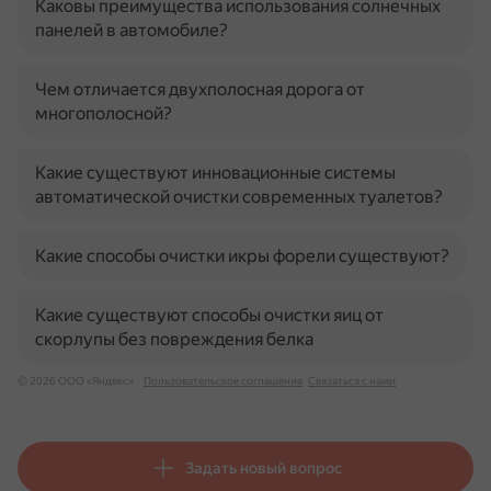
Каковы преимущества использования солнечных
панелей в автомобиле?
Чем отличается двухполосная дорога от
многополосной?
Какие существуют инновационные системы
автоматической очистки современных туалетов?
Какие способы очистки икры форели существуют?
Какие существуют способы очистки яиц от
скорлупы без повреждения белка
© 2026 ООО «Яндекс»
Пользовательское соглашение
Связаться с нами
Задать новый вопрос