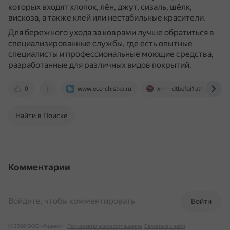
которых входят хлопок, лён, джут, сизаль, шёлк,
вискоза, а также клей или нестабильные красители.
Для бережного ухода за коврами лучше обратиться в
специализированные службы, где есть опытные
специалисты и профессиональные моющие средства,
разработанные для различных видов покрытий.
0
www.eco-chistka.ru
xn----dtbefqi1athe.xn--p1a
Найти в Поиске
Комментарии
Войдите, чтобы комментировать
Войти
© 2026 ООО «Яндекс»
Пользовательское соглашение
Связаться с нами