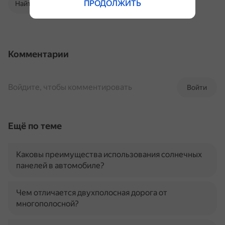
ПРОДОЛЖИТЬ
Найти в Поиске
Комментарии
Войдите, чтобы комментировать
Войти
Ещё по теме
Каковы преимущества использования солнечных
панелей в автомобиле?
Чем отличается двухполосная дорога от
многополосной?