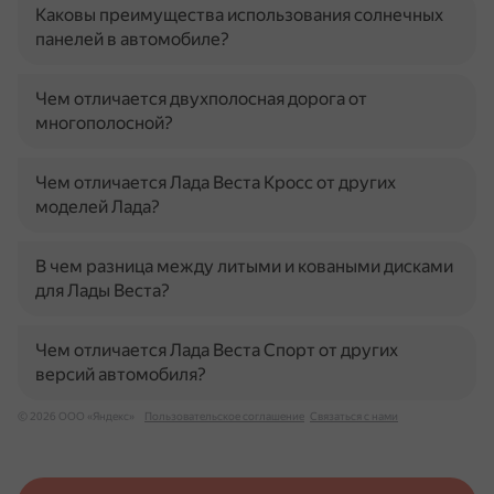
Каковы преимущества использования солнечных
панелей в автомобиле?
Чем отличается двухполосная дорога от
многополосной?
Чем отличается Лада Веста Кросс от других
моделей Лада?
В чем разница между литыми и коваными дисками
для Лады Веста?
Чем отличается Лада Веста Спорт от других
версий автомобиля?
© 2026 ООО «Яндекс»
Пользовательское соглашение
Связаться с нами