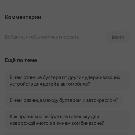
Комментарии
Войдите, чтобы комментировать
Войти
Ещё по теме
В чём отличие бустера от других удерживающих
устройств для детей в автомобиле?
В чём разница между бустером и автокреслом?
Как правильно выбрать автолюльку для
новорождённого в зимнем комбинезоне?