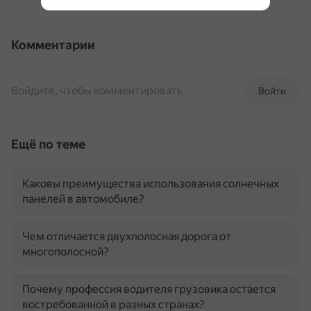
Комментарии
Войдите, чтобы комментировать
Войти
Ещё по теме
Каковы преимущества использования солнечных
панелей в автомобиле?
Чем отличается двухполосная дорога от
многополосной?
Почему профессия водителя грузовика остается
востребованной в разных странах?