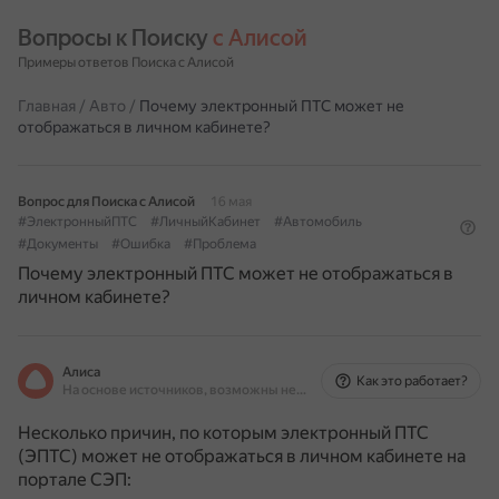
Вопросы к Поиску 
с Алисой
Примеры ответов Поиска с Алисой
Главная
/
Авто
/
Почему электронный ПТС может не
отображаться в личном кабинете?
Вопрос для Поиска с Алисой
16 мая
#ЭлектронныйПТС
#ЛичныйКабинет
#Автомобиль
#Документы
#Ошибка
#Проблема
Почему электронный ПТС может не отображаться в
личном кабинете?
Алиса
Как это работает?
На основе источников, возможны неточности
Несколько причин, по которым электронный ПТС
(ЭПТС) может не отображаться в личном кабинете на
портале СЭП: