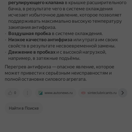
регулирующего клапана
в крышке расширительного
бачка, в результате чего в системе охлаждения
исчезает избыточное давление, которое позволяет
поддерживать максимально высокую температуру
закипания антифриза.
Воздушная пробка
в системе охлаждения.
Низкое качество антифриза
или утрата им своих
свойств в результате несвоевременной замены.
Движение в пробках
и с высокой нагрузкой,
например, в затяжные подъёмы.
Перегрев антифриза — опасное явление, которое
может привести к серьёзным неисправностям и
полной остановке силового агрегата.
0
www.autonews.ru
sinteclubricants.ru
Найти в Поиске