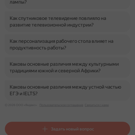
лампы?
Как спутниковое телевидение повлияло на
развитие телевизионной индустрии?
Как персонализация рабочего стола влияет на
продуктивность работы?
Каковы основные различия между культурными
традициями южной и северной Африки?
Каковы основные различия между устной частью
ЕГЭ и IELTS?
© 2026 ООО «Яндекс»
Пользовательское соглашение
Связаться с нами
Задать новый вопрос