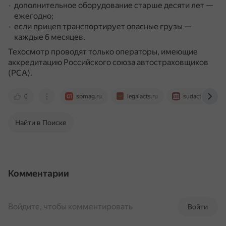
дополнительное оборудование старше десяти лет —
ежегодно;
если прицеп транспортирует опасные грузы —
каждые 6 месяцев.
Техосмотр проводят только операторы, имеющие
аккредитацию Российского союза автостраховщиков
(РСА).
0
spmag.ru
legalacts.ru
sudact.ru
Найти в Поиске
Комментарии
Войдите, чтобы комментировать
Войти