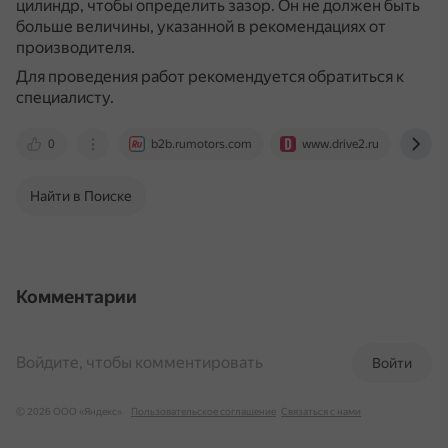
цилиндр, чтобы определить зазор.
Он не должен быть
больше величины, указанной в рекомендациях от
производителя.
Для проведения работ рекомендуется обратиться к
специалисту.
0
b2b.rumotors.com
www.drive2.ru
hon
Найти в Поиске
Комментарии
Войдите, чтобы комментировать
Войти
© 2026 ООО «Яндекс»
Пользовательское соглашение
Связаться с нами