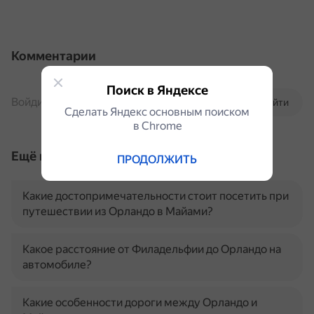
Комментарии
Поиск в Яндексе
Войдите, чтобы комментировать
Войти
Сделать Яндекс основным поиском
в Сhrome
Ещё по теме
ПРОДОЛЖИТЬ
Какие достопримечательности стоит посетить при
путешествии из Орландо в Майами?
Какое расстояние от Филадельфии до Орландо на
автомобиле?
Какие особенности дороги между Орландо и