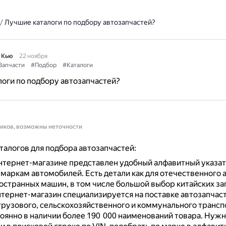
/
Лучшие каталоги по подбору автозапчастей?
 Кью
22 ноября
Запчасти
#Подбор
#Каталоги
оги по подбору автозапчастей?
ников, возможны неточности
талогов для подбора автозапчастей:
нтернет-магазине представлен удобный алфавитный указат
о маркам автомобилей.
Есть детали как для отечественного 
ностранных машин, в том числе большой выбор китайских за
тернет-магазин специализируется на поставке автозапчаст
 грузового, сельскохозяйственного и коммунального трансп
тоянно в наличии более 190 000 наименований товара.
Нужн