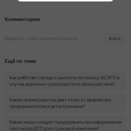
Комментарии
Войдите, чтобы комментировать
Войти
Ещё по теме
Как работает процесс выплаты по полису ОСАГО в
случае дорожно-транспортного происшествия?
Какие преимущества дает отказ от аварий при
продлении полиса автостраховки?
Какие меры следует предпринять при оформлении
протокола ДТП для страховой компании?