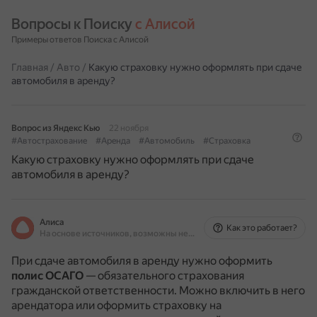
Вопросы к Поиску 
с Алисой
Примеры ответов Поиска с Алисой
Главная
/
Авто
/
Какую страховку нужно оформлять при сдаче
автомобиля в аренду?
Вопрос из Яндекс Кью
22 ноября
#Автострахование
#Аренда
#Автомобиль
#Страховка
Какую страховку нужно оформлять при сдаче
автомобиля в аренду?
Алиса
Как это работает?
На основе источников, возможны неточности
При сдаче автомобиля в аренду нужно оформить
полис ОСАГО
— обязательного страхования
гражданской ответственности.
Можно включить в него
арендатора или оформить страховку на