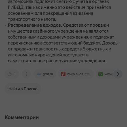
автомобиль подлежит снятию с учёта в органах
ГИБДД, так как именно это действие признаётся
основанием для прекращения взимания
транспортного налога.
Распределение доходов
.
Средства от продажи
имущества казённого учреждения не являются
собственными доходами учреждения, а подлежат
перечислению в соответствующий бюджет.
Доходы
от продажи транспортных средств бюджетных и
автономных учреждений поступают в
самостоятельное распоряжение учреждения.
0
grnt.ru
www.audit-it.ru
www.budgetni
Найти в Поиске
Комментарии