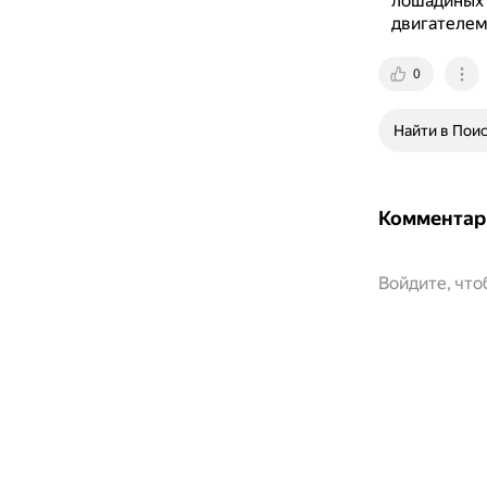
лошадиных с
двигателем 
0
Найти в Пои
Комментар
Войдите, чт