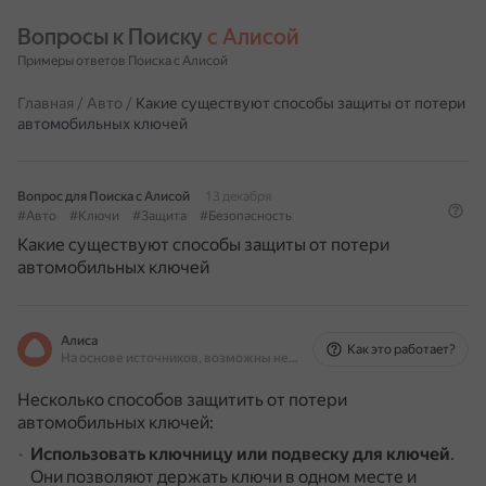
Вопросы к Поиску 
с Алисой
Примеры ответов Поиска с Алисой
Главная
/
Авто
/
Какие существуют способы защиты от потери
автомобильных ключей
Вопрос для Поиска с Алисой
13 декабря
#Авто
#Ключи
#Защита
#Безопасность
Какие существуют способы защиты от потери
автомобильных ключей
Алиса
Как это работает?
На основе источников, возможны неточности
Несколько способов защитить от потери
автомобильных ключей:
Использовать ключницу или подвеску для ключей
.
Они позволяют держать ключи в одном месте и