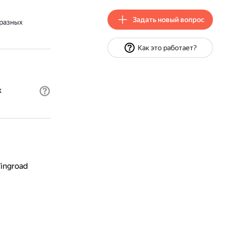
Задать новый вопрос
 разных
Как это работает?
х
ingroad