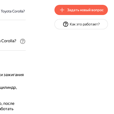
Задать новый вопрос
oyota Corolla?
Как это работает?
Corolla?
ки зажигания
 цилиндр,
, после
аботать