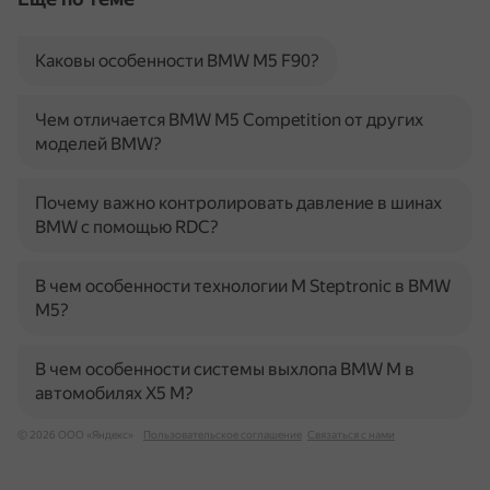
Каковы особенности BMW M5 F90?
Чем отличается BMW M5 Competition от других
моделей BMW?
Почему важно контролировать давление в шинах
BMW с помощью RDC?
В чем особенности технологии M Steptronic в BMW
M5?
В чем особенности системы выхлопа BMW M в
автомобилях X5 M?
© 2026 ООО «Яндекс»
Пользовательское соглашение
Связаться с нами