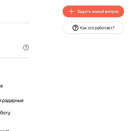
Задать новый вопрос
Как это работает?
 в
и радарные
аботу