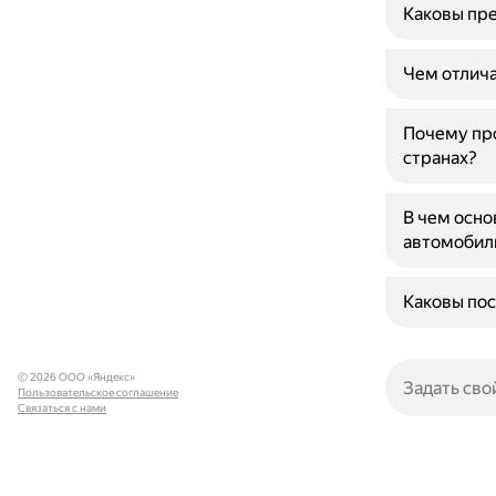
Каковы пре
Чем отлича
Почему про
странах?
В чем осно
автомобил
Каковы пос
© 2026 ООО «Яндекс»
Пользовательское соглашение
Связаться с нами