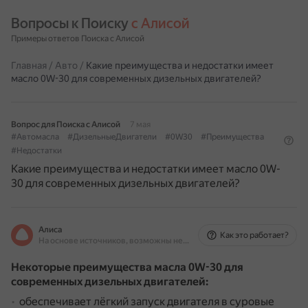
Вопросы к Поиску 
с Алисой
Примеры ответов Поиска с Алисой
Главная
/
Авто
/
Какие преимущества и недостатки имеет
масло 0W-30 для современных дизельных двигателей?
Вопрос для Поиска с Алисой
7 мая
#Автомасла
#ДизельныеДвигатели
#0W30
#Преимущества
#Недостатки
Какие преимущества и недостатки имеет масло 0W-
30 для современных дизельных двигателей?
Алиса
Как это работает?
На основе источников, возможны неточности
Некоторые преимущества масла 0W-30 для
современных дизельных двигателей:
обеспечивает лёгкий запуск двигателя в суровые