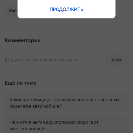
ПРОДОЛЖИТЬ
Найти в Поиске
Комментарии
Войдите, чтобы комментировать
Войти
Ещё по теме
Каковы преимущества использования солнечных
панелей в автомобиле?
Чем отличается двухполосная дорога от
многополосной?