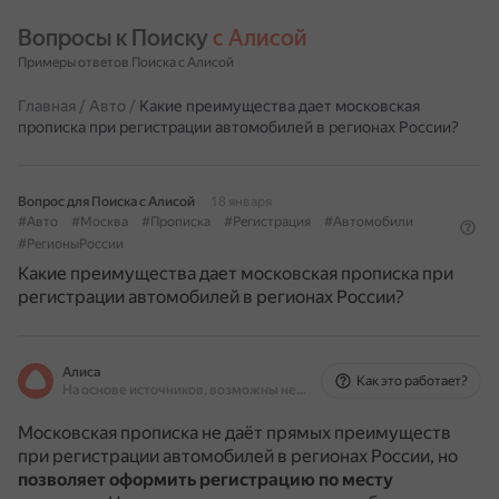
Вопросы к Поиску 
с Алисой
Примеры ответов Поиска с Алисой
Главная
/
Авто
/
Какие преимущества дает московская
прописка при регистрации автомобилей в регионах России?
Вопрос для Поиска с Алисой
18 января
#Авто
#Москва
#Прописка
#Регистрация
#Автомобили
#РегионыРоссии
Какие преимущества дает московская прописка при
регистрации автомобилей в регионах России?
Алиса
Как это работает?
На основе источников, возможны неточности
Московская прописка не даёт прямых преимуществ
при регистрации автомобилей в регионах России, но
позволяет оформить регистрацию по месту