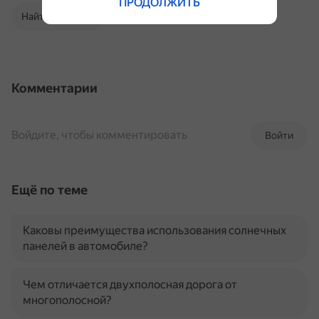
ПРОДОЛЖИТЬ
Найти в Поиске
Комментарии
Войдите, чтобы комментировать
Войти
Ещё по теме
Каковы преимущества использования солнечных
панелей в автомобиле?
Чем отличается двухполосная дорога от
многополосной?