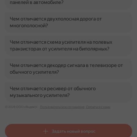
панелей в автомобиле?
Чем отличается двухполосная дорога от
многополосной?
Чем отличается схема усилителя на полевых
транзисторах от усилителя на биполярных?
Чем отличается декодер сигнала в телевизоре от
обычного усилителя?
Чем отличается ресивер от обычного
музыкального усилителя?
© 2026 ООО «Яндекс»
Пользовательское соглашение
Связаться с нами
Задать новый вопрос