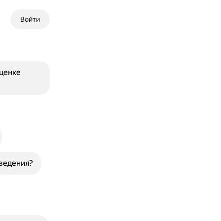
Войти
ценке
ведения?