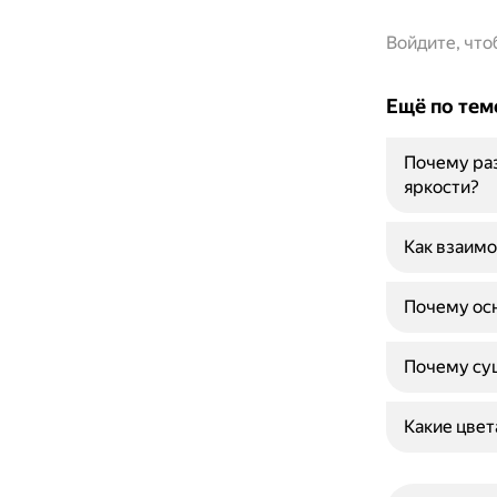
Войдите, чт
Ещё по тем
Почему раз
яркости?
Как взаимо
Почему осн
Почему сущ
Какие цвет