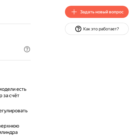
Задать новый вопрос
Как это работает?
модели есть
 за счёт
регулировать
 верхнюю
цилиндра