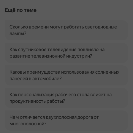
Ещё по теме
Сколько времени могут работать светодиодные
лампы?
Как спутниковое телевидение повлияло на
развитие телевизионной индустрии?
Каковы преимущества использования солнечных
панелей в автомобиле?
Как персонализация рабочего стола влияет на
продуктивность работы?
Чем отличается двухполосная дорога от
многополосной?