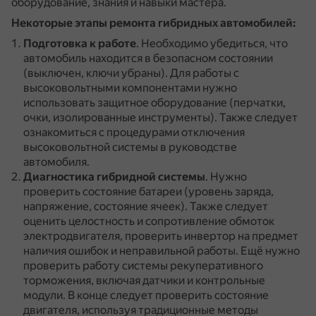
оборудование, знания и навыки мастера.
Некоторые этапы ремонта гибридных автомобилей:
Подготовка к работе
.
Необходимо убедиться, что
автомобиль находится в безопасном состоянии
(выключен, ключи убраны).
Для работы с
высоковольтными компонентами нужно
использовать защитное оборудование (перчатки,
очки, изолированные инструменты).
Также следует
ознакомиться с процедурами отключения
высоковольтной системы в руководстве
автомобиля.
Диагностика гибридной системы
.
Нужно
проверить состояние батареи (уровень заряда,
напряжение, состояние ячеек).
Также следует
оценить целостность и сопротивление обмоток
электродвигателя, проверить инвертор на предмет
наличия ошибок и неправильной работы.
Ещё нужно
проверить работу системы рекуперативного
торможения, включая датчики и контрольные
модули.
В конце следует проверить состояние
двигателя, используя традиционные методы