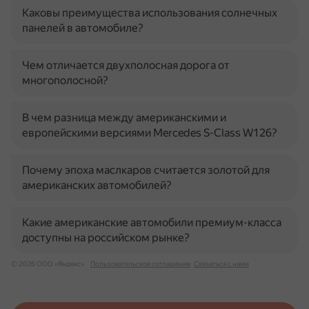
Каковы преимущества использования солнечных
панелей в автомобиле?
Чем отличается двухполосная дорога от
многополосной?
В чем разница между американскими и
европейскими версиями Mercedes S-Class W126?
Почему эпоха маслкаров считается золотой для
американских автомобилей?
Какие американские автомобили премиум-класса
доступны на российском рынке?
© 2026 ООО «Яндекс»
Пользовательское соглашение
Связаться с нами