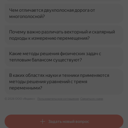
Чем отличается двухполосная дорога от
многополосной?
Почему важно различать векторный и скалярный
подходы к измерению перемещения?
Какие методы решения физических задач с
тепловым балансом существуют?
В каких областях науки и техники применяются
методы решения уравнений с тремя
переменными?
© 2026 ООО «Яндекс»
Пользовательское соглашение
Связаться с нами
Задать новый вопрос