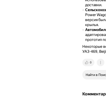
доставки.
Сельскохо
Power Wago
версия была
крылья.
Автомобили
адаптирова
прототип по
Некоторые во
УАЗ-469, Beij
0
Найти в Пои
Комментар