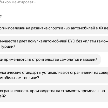
обы комментировать
е
огии повлияли на развитие спортивных автомобилей в XX в
мущества дает покупка автомобилей BYD без уплаты тамо
 Турции?
ки применяются в строительстве самолетов и машин?
логические стандарты устанавливают ограничения на сод
томобильном топливе?
 ограниченность производства на стоимость премиальных
ей?