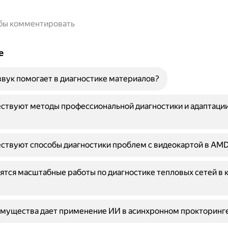
обы комментировать
е
звук помогает в диагностике материалов?
ствуют методы профессиональной диагностики и адаптации
ствуют способы диагностики проблем с видеокартой в AMD
ятся масштабные работы по диагностике тепловых сетей в 
имущества дает применение ИИ в асинхронном прокторинг